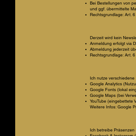
Bei Bestellungen von per
und ggf. übermittelte Ma
Rechtsgrundlage: Art. 6 
Derzeit wird kein Newslet
Anmeldung erfolgt via 
Abmeldung jederzeit übe
Rechtsgrundlage: Art. 6
Ich nutze verschiedene D
Google Analytics (Nutzu
Google Fonts (lokal ei
Google Maps (bei Verw
YouTube (eingebettete V
Weitere Infos: Google Pr
Ich betreibe Präsenzen 
Facebook & Instagram (M