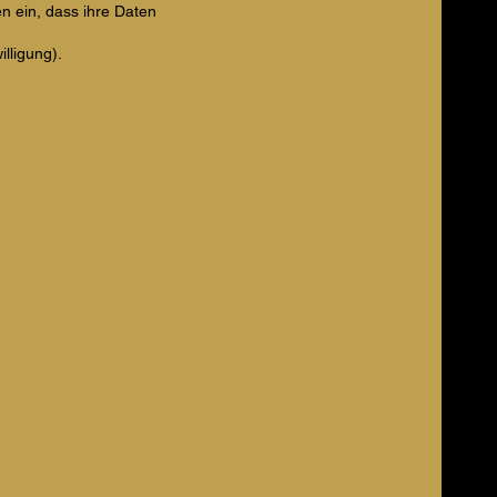
en ein, dass ihre Daten
illigung).