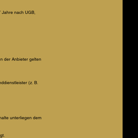
(7 Jahre nach UGB,
n der Anbieter gelten
dienstleister (z. B.
halte unterliegen dem
gt.