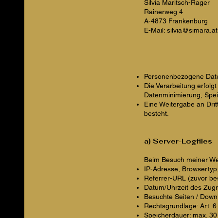
Silvia Maritsch-Rager
Rainerweg 4
A-4873 Frankenburg
E-Mail: silvia@simara.at
Personenbezogene Daten
Die Verarbeitung erfol
Datenminimierung, Speic
Eine Weitergabe an Dritt
besteht.
a) Server-Logfiles
Beim Besuch meiner Web
IP-Adresse, Browsertyp
Referrer-URL (zuvor be
Datum/Uhrzeit des Zugri
Besuchte Seiten / Down
Rechtsgrundlage: Art. 6 
Speicherdauer: max. 30