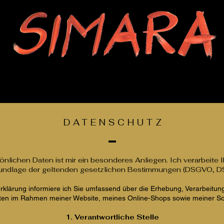
n Bilder
Ausstellungen & Presse
Veranstaltungen
Über Si
DATENSCHUT
Z
önlichen Daten ist mir ein besonderes Anliegen. Ich verarbeite 
Grundlage der geltenden gesetzlichen Bestimmungen (DSGVO, 
erklärung informiere ich Sie umfassend über die Erhebung, Verarbeitu
en im Rahmen meiner Website, meines Online-Shops sowie meiner So
1. Verantwortliche Stelle