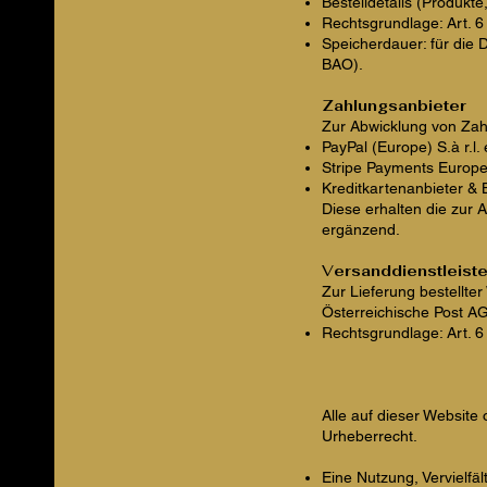
Bestelldetails (Produkte,
Rechtsgrundlage: Art. 6 
Speicherdauer: für die
BAO).
Zahlungsanbieter
Zur Abwicklung von Zah
PayPal (Europe) S.à r.l.
Stripe Payments Europe 
Kreditkartenanbieter &
Diese erhalten die zur
ergänzend.
V
ersanddienstleiste
Zur Lieferung bestellte
Österreichische Post A
Rechtsgrundlage: Art. 6
Alle auf dieser Website
Urheberrecht.
Eine Nutzung, Vervielfä