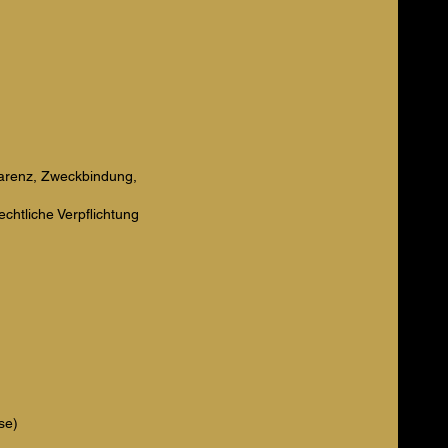
parenz, Zweckbindung,
echtliche Verpflichtung
se)