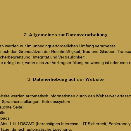
2. Allgemeines zur Datenverarbeitung
 werden nur im unbedingt erforderlichen Umfang verarbeitet.
gt nach den Grundsätzen der Rechtmäßigkeit, Treu und Glauben, Trans
herbegrenzung, Integrität und Vertraulichkeit.
e erfolgt nur, wenn dies zur Vertragserfüllung notwendig ist oder eine r
3. Datenerhebung auf der Website
site werden automatisch Informationen durch den Webserver erfasst:
, Spracheinstellungen, Betriebssystem
suchte Seite)
ffs
loads
Abs. 1 lit. f DSGVO (berechtigtes Interesse – IT-Sicherheit, Fehleranaly
 Tage, danach automatische Löschung.