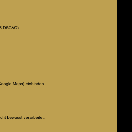
 26 DSGVO).
 Google Maps) einbinden.
cht bewusst verarbeitet.