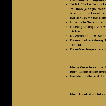
TikTok (TikTok Technolog
YouTube (Google Ireland
Instagram & Facebo
Bei Besuch meiner Seite
Ich erhalte Seiten-Insi
Rechtsgrundlage: Art. 6 
TikTok
Nutzerdaten (z. B. Stand
Datenschutzerklärung: T
YouTube
Datenübertragung erst 
Meine Website kann exte
Beim Laden dieser Inha
Rechtsgrundlage: Art. 6 
Mein Angebot richtet si